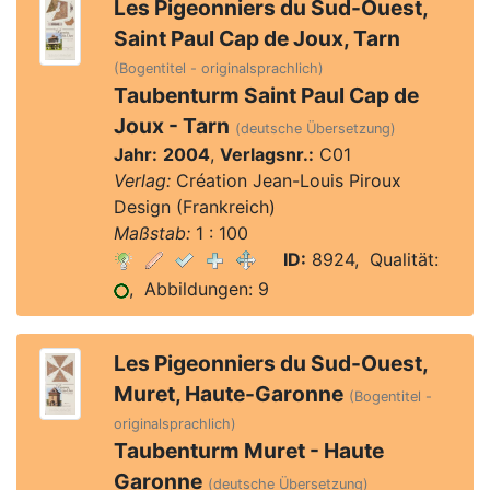
Les Pigeonniers du Sud-Ouest,
Saint Paul Cap de Joux, Tarn
(Bogentitel - originalsprachlich)
Taubenturm Saint Paul Cap de
Joux - Tarn
(deutsche Übersetzung)
Jahr:
2004
,
Verlagsnr.:
C01
Verlag:
Création Jean-Louis Piroux
Design (Frankreich)
Maßstab:
1 : 100
ID:
8924, Qualität:
, Abbildungen: 9
Les Pigeonniers du Sud-Ouest,
Muret, Haute-Garonne
(Bogentitel -
originalsprachlich)
Taubenturm Muret - Haute
Garonne
(deutsche Übersetzung)