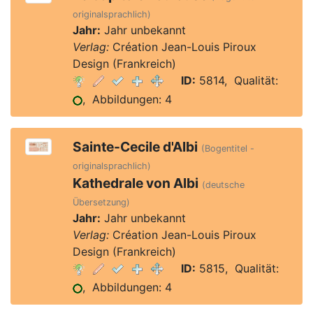
originalsprachlich)
Jahr:
Jahr unbekannt
Verlag:
Création Jean-Louis Piroux
Design (Frankreich)
ID:
5814, Qualität:
, Abbildungen: 4
Sainte-Cecile d'Albi
(Bogentitel -
originalsprachlich)
Kathedrale von Albi
(deutsche
Übersetzung)
Jahr:
Jahr unbekannt
Verlag:
Création Jean-Louis Piroux
Design (Frankreich)
ID:
5815, Qualität:
, Abbildungen: 4