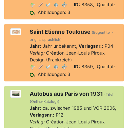
ID:
8358, Qualität:
, Abbildungen: 3
Saint Etienne Toulouse
(Bogentitel -
originalsprachlich)
Jahr:
Jahr unbekannt,
Verlagsnr.:
P04
Verlag:
Création Jean-Louis Piroux
Design (Frankreich)
ID:
8359, Qualität:
, Abbildungen: 3
Autobus aus Paris von 1931
(Titel
(Online-Katalog))
Jahr:
ca. zwischen 1985 und VOR 2006,
Verlagsnr.:
P12
Verlag:
Création Jean-Louis Piroux