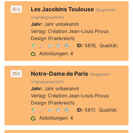
Les Jacobins Toulouse
(Bogentitel -
originalsprachlich)
Jahr:
Jahr unbekannt
Verlag:
Création Jean-Louis Piroux
Design (Frankreich)
ID:
5816, Qualität:
, Abbildungen: 4
Notre-Dame de Paris
(Bogentitel -
originalsprachlich)
Jahr:
Jahr unbekannt
Verlag:
Création Jean-Louis Piroux
Design (Frankreich)
ID:
5817, Qualität:
, Abbildungen: 4