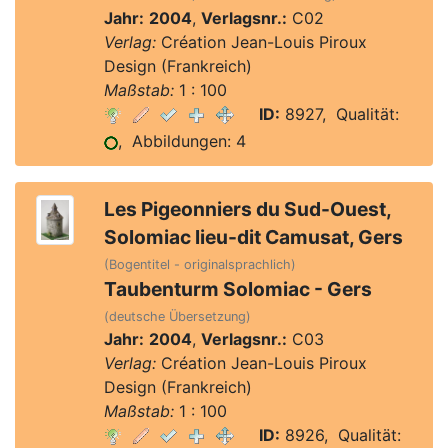
Jahr:
2004
,
Verlagsnr.:
C02
Verlag:
Création Jean-Louis Piroux
Design (Frankreich)
Maßstab:
1 : 100
ID:
8927, Qualität:
, Abbildungen: 4
Les Pigeonniers du Sud-Ouest,
Solomiac lieu-dit Camusat, Gers
(Bogentitel - originalsprachlich)
Taubenturm Solomiac - Gers
(deutsche Übersetzung)
Jahr:
2004
,
Verlagsnr.:
C03
Verlag:
Création Jean-Louis Piroux
Design (Frankreich)
Maßstab:
1 : 100
ID:
8926, Qualität: