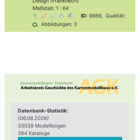
Design (Frankreich)
Maßstab:
1 : 64
ID:
9866, Qualität:
, Abbildungen: 3
Datenbank-Statistik:
(06.08.2026)
33039 Modellbogen
384 Kataloge