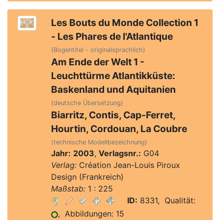
Les Bouts du Monde Collection 1
- Les Phares de l'Atlantique
(Bogentitel - originalsprachlich)
Am Ende der Welt 1 -
Leuchttürme Atlantikküste:
Baskenland und Aquitanien
(deutsche Übersetzung)
Biarritz, Contis, Cap-Ferret,
Hourtin, Cordouan, La Coubre
(technische Modellbezeichnung)
Jahr:
2003
,
Verlagsnr.:
G04
Verlag:
Création Jean-Louis Piroux
Design (Frankreich)
Maßstab:
1 : 225
ID:
8331, Qualität:
, Abbildungen: 15