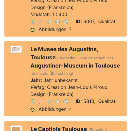
Verlag:
Création Jean-Louis Piroux
Design (Frankreich)
Maßstab:
1 : 400
ID:
6007, Qualität:
, Abbildungen: 7
Le Musee des Augustins,
Toulouse
(Bogentitel - originalsprachlich)
Augustiner-Museum in Toulouse
(deutsche Übersetzung)
Jahr:
Jahr unbekannt
Verlag:
Création Jean-Louis Piroux
Design (Frankreich)
ID:
5813, Qualität:
, Abbildungen: 4
Le Capitole Toulouse
(Bogentitel -