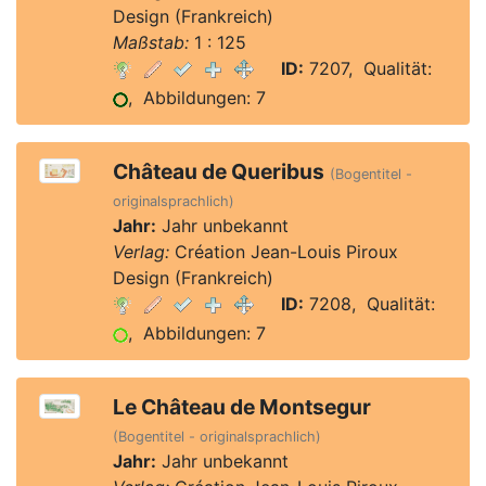
Design (Frankreich)
Maßstab:
1 : 125
ID:
7207, Qualität:
, Abbildungen: 7
Château de Queribus
(Bogentitel -
originalsprachlich)
Jahr:
Jahr unbekannt
Verlag:
Création Jean-Louis Piroux
Design (Frankreich)
ID:
7208, Qualität:
, Abbildungen: 7
Le Château de Montsegur
(Bogentitel - originalsprachlich)
Jahr:
Jahr unbekannt