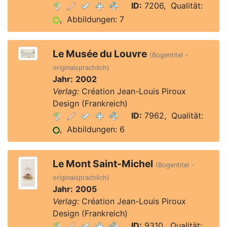
ID:
7206, Qualität:
, Abbildungen: 7
Le Musée du Louvre
(Bogentitel -
originalsprachlich)
Jahr:
2002
Verlag:
Création Jean-Louis Piroux
Design (Frankreich)
ID:
7962, Qualität:
, Abbildungen: 6
Le Mont Saint-Michel
(Bogentitel -
originalsprachlich)
Jahr:
2005
Verlag:
Création Jean-Louis Piroux
Design (Frankreich)
ID:
9310, Qualität: