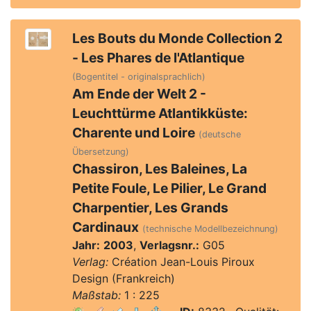
Les Bouts du Monde Collection 2
- Les Phares de l'Atlantique
(Bogentitel - originalsprachlich)
Am Ende der Welt 2 -
Leuchttürme Atlantikküste:
Charente und Loire
(deutsche
Übersetzung)
Chassiron, Les Baleines, La
Petite Foule, Le Pilier, Le Grand
Charpentier, Les Grands
Cardinaux
(technische Modellbezeichnung)
Jahr:
2003
,
Verlagsnr.:
G05
Verlag:
Création Jean-Louis Piroux
Design (Frankreich)
Maßstab:
1 : 225