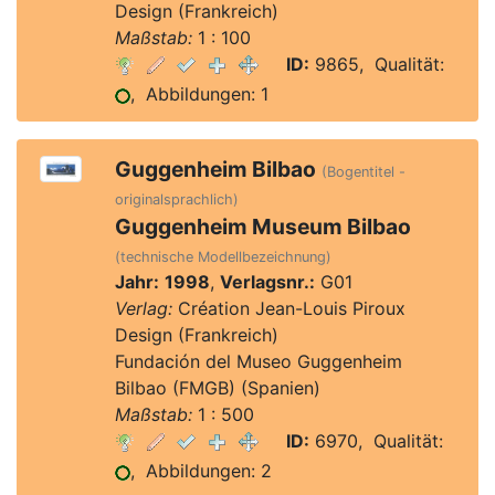
Design (Frankreich)
Maßstab:
1 : 100
ID:
9865, Qualität:
, Abbildungen: 1
Guggenheim Bilbao
(Bogentitel -
originalsprachlich)
Guggenheim Museum Bilbao
(technische Modellbezeichnung)
Jahr:
1998
,
Verlagsnr.:
G01
Verlag:
Création Jean-Louis Piroux
Design (Frankreich)
Fundación del Museo Guggenheim
Bilbao (FMGB) (Spanien)
Maßstab:
1 : 500
ID:
6970, Qualität:
, Abbildungen: 2