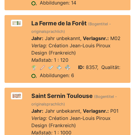
, Abbildungen: 14
La Ferme de la Forêt
(Bogentitel -
originalsprachlich)
Jahr:
Jahr unbekannt,
Verlagsnr.:
M02
Verlag:
Création Jean-Louis Piroux
Design (Frankreich)
Maßstab:
1 : 120
ID:
8357, Qualität:
, Abbildungen: 6
Saint Sernin Toulouse
(Bogentitel -
originalsprachlich)
Jahr:
Jahr unbekannt,
Verlagsnr.:
P01
Verlag:
Création Jean-Louis Piroux
Design (Frankreich)
Maßstab:
1 : 1000