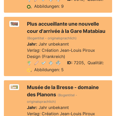
, Abbildungen: 9
Plus accueillante une nouvelle
cour d'arrivée à la Gare Matabiau
(Bogentitel - originalsprachlich)
Jahr:
Jahr unbekannt
Verlag:
Création Jean-Louis Piroux
Design (Frankreich)
ID:
7205, Qualität:
, Abbildungen: 5
Musée de la Bresse - domaine
des Planons
(Bogentitel -
originalsprachlich)
Jahr:
Jahr unbekannt
Verlag:
Création Jean-Louis Piroux