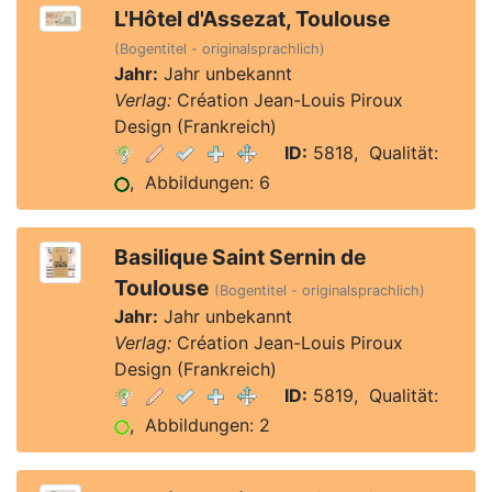
L'Hôtel d'Assezat, Toulouse
(Bogentitel - originalsprachlich)
Jahr:
Jahr unbekannt
Verlag:
Création Jean-Louis Piroux
Design (Frankreich)
ID:
5818, Qualität:
, Abbildungen: 6
Basilique Saint Sernin de
Toulouse
(Bogentitel - originalsprachlich)
Jahr:
Jahr unbekannt
Verlag:
Création Jean-Louis Piroux
Design (Frankreich)
ID:
5819, Qualität:
, Abbildungen: 2