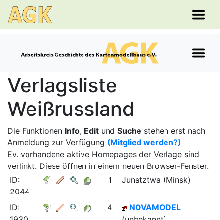
Verlagsliste
Weißrussland
Die Funktionen
Info
,
Edit
und
Suche
stehen erst nach
Anmeldung zur Verfügung
(Mitglied werden?)
Ev. vorhandene aktive Homepages der Verlage sind
verlinkt. Diese öffnen in einem neuen Browser-Fenster.
ID:
1
Junatztwa (Minsk)
2044
ID:
4
NOVAMODEL
1930
(unbekannt)