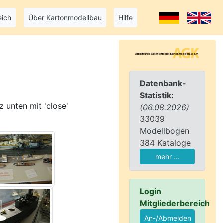
eich
Über Kartonmodellbau
Hilfe
Datenbank-
Statistik:
z unten mit 'close'
(06.08.2026)
33039
Modellbogen
384 Kataloge
mehr ...
Login
Mitgliederbereich