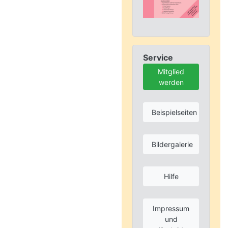
Service
Mitglied
werden
Beispielseiten
Bildergalerie
Hilfe
Impressum
und