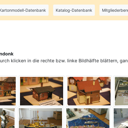
Kartonmodell-Datenbank
Katalog-Datenbank
Mitgliederber
endonk
rch klicken in die rechte bzw. linke Bildhälfte blättern, gan