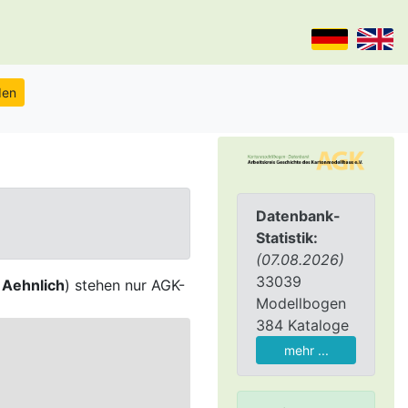
Datenbank-
Statistik:
(07.08.2026)
33039
,
Aehnlich
) stehen nur AGK-
Modellbogen
384 Kataloge
mehr ...