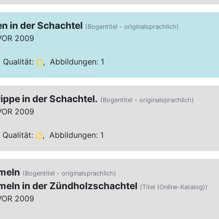
n in der Schachtel
(Bogentitel - originalsprachlich)
VOR 2009
 Qualität:
, Abbildungen: 1
ippe in der Schachtel.
(Bogentitel - originalsprachlich)
VOR 2009
 Qualität:
, Abbildungen: 1
ameln
(Bogentitel - originalsprachlich)
meln in der Zündholzschachtel
(Titel (Online-Katalog))
VOR 2009