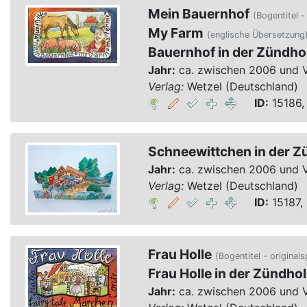
Mein Bauernhof
(Bogentitel -
My Farm
(englische Übersetzung
Bauernhof in der Zündho
Jahr:
ca. zwischen 2006 und 
Verlag:
Wetzel (Deutschland)
ID:
15186,
Schneewittchen in der Z
Jahr:
ca. zwischen 2006 und 
Verlag:
Wetzel (Deutschland)
ID:
15187, 
Frau Holle
(Bogentitel - originals
Frau Holle in der Zündho
Jahr:
ca. zwischen 2006 und 