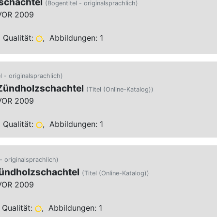
schachtel
(Bogentitel - originalsprachlich)
VOR 2009
 Qualität:
, Abbildungen: 1
l - originalsprachlich)
 Zündholzschachtel
(Titel (Online-Katalog))
VOR 2009
 Qualität:
, Abbildungen: 1
- originalsprachlich)
Zündholzschachtel
(Titel (Online-Katalog))
VOR 2009
Qualität:
, Abbildungen: 1