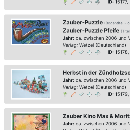
ID:
15177, 
Zauber-Puzzle
(Bogentitel - o
Zauber-Puzzle Pfeife
(Tite
Jahr:
ca. zwischen 2006 und 
Verlag:
Wetzel (Deutschland)
ID:
15178,
Herbst in der Zündholzs
Jahr:
ca. zwischen 2006 und 
Verlag:
Wetzel (Deutschland)
ID:
15179,
Zauber Kino Max & Morit
Jahr:
ca. zwischen 2006 und 