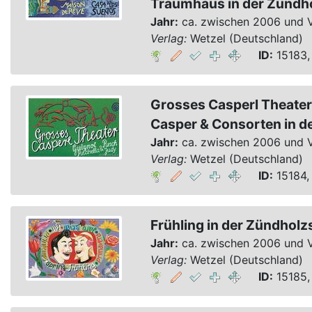
Traumhaus in der Zündh
Jahr:
ca. zwischen 2006 und 
Verlag:
Wetzel (Deutschland)
ID:
15183,
Grosses Casperl Theater
Casper & Consorten in d
Jahr:
ca. zwischen 2006 und 
Verlag:
Wetzel (Deutschland)
ID:
15184,
Frühling in der Zündholz
Jahr:
ca. zwischen 2006 und 
Verlag:
Wetzel (Deutschland)
ID:
15185,