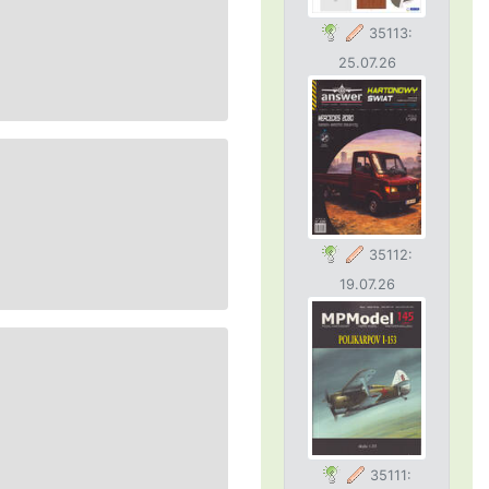
35113:
25.07.26
35112:
19.07.26
35111: