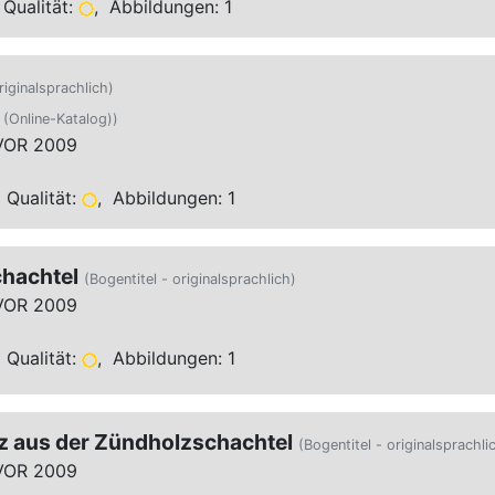
Qualität:
, Abbildungen: 1
riginalsprachlich)
l (Online-Katalog))
VOR 2009
 Qualität:
, Abbildungen: 1
chachtel
(Bogentitel - originalsprachlich)
VOR 2009
 Qualität:
, Abbildungen: 1
z aus der Zündholzschachtel
(Bogentitel - originalsprachli
VOR 2009