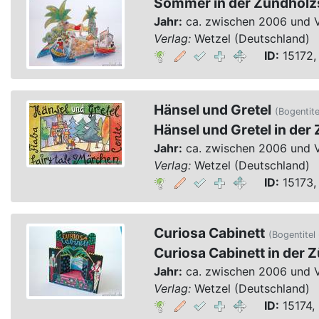
Sommer in der Zündholz
Jahr:
ca. zwischen 2006 und 
Verlag:
Wetzel (Deutschland)
ID:
15172,
Hänsel und Gretel
(Bogentite
Hänsel und Gretel in der
Jahr:
ca. zwischen 2006 und 
Verlag:
Wetzel (Deutschland)
ID:
15173,
Curiosa Cabinett
(Bogentitel 
Curiosa Cabinett in der 
Jahr:
ca. zwischen 2006 und 
Verlag:
Wetzel (Deutschland)
ID:
15174, 