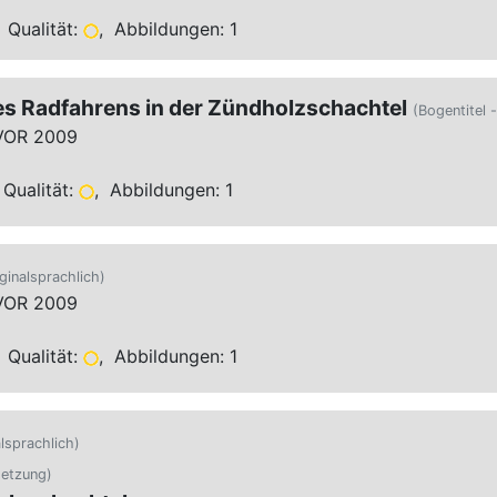
 Qualität:
, Abbildungen: 1
es Radfahrens in der Zündholzschachtel
(Bogentitel -
VOR 2009
Qualität:
, Abbildungen: 1
iginalsprachlich)
VOR 2009
 Qualität:
, Abbildungen: 1
alsprachlich)
setzung)