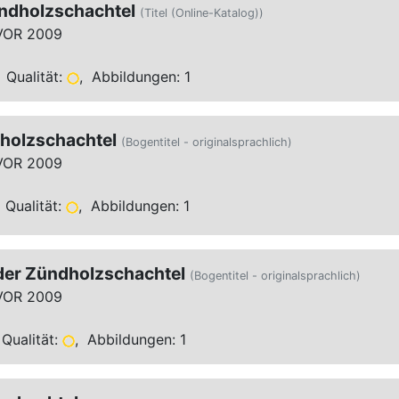
ündholzschachtel
(Titel (Online-Katalog))
VOR 2009
 Qualität:
, Abbildungen: 1
holzschachtel
(Bogentitel - originalsprachlich)
VOR 2009
 Qualität:
, Abbildungen: 1
der Zündholzschachtel
(Bogentitel - originalsprachlich)
VOR 2009
Qualität:
, Abbildungen: 1