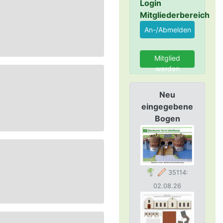
Login
Mitgliederbereich
Mitglied
werden
Neu
eingegebene
Bogen
35114:
02.08.26