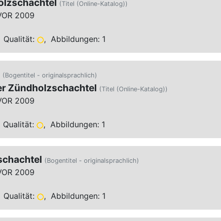
olzschachtel
(Titel (Online-Katalog))
VOR 2009
 Qualität:
, Abbildungen: 1
(Bogentitel - originalsprachlich)
er Zündholzschachtel
(Titel (Online-Katalog))
VOR 2009
 Qualität:
, Abbildungen: 1
schachtel
(Bogentitel - originalsprachlich)
VOR 2009
 Qualität:
, Abbildungen: 1