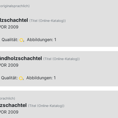
 originalsprachlich)
)
lzschachtel
(Titel (Online-Katalog))
VOR 2009
 Qualität:
, Abbildungen: 1
ündholzschachtel
(Titel (Online-Katalog))
VOR 2009
Qualität:
, Abbildungen: 1
prachlich)
lzschachtel
(Titel (Online-Katalog))
VOR 2009