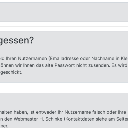
rgessen?
eld Ihren Nutzernamen (Emailadresse oder Nachname in Kle
können wir Ihnen das alte Passwort nicht zusenden. Es wir
 geschickt.
halten haben, ist entweder Ihr Nutzername falsch oder Ihre
 an den Webmaster H. Schinke (Kontaktdaten siehe am Seit
ner.