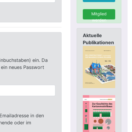
Mitglied
werden
Aktuelle
Publikationen
inbuchstaben) ein. Da
d ein neues Passwort
 Emailadresse in den
enende oder im