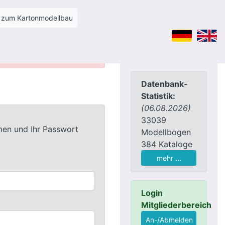
n zum Kartonmodellbau
änglich.
Datenbank-
Statistik:
(06.08.2026)
33039
men und Ihr Passwort
Modellbogen
384 Kataloge
mehr ...
Login
Mitgliederbereich