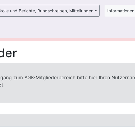
kolle und Berichte, Rundschreiben, Mitteilungen
Informatione
K-Mitglieder nach Eingabe von Nutzername und Passwort zug
der
ang zum AGK-Mitgliederbereich bitte hier Ihren Nutzerna
t.