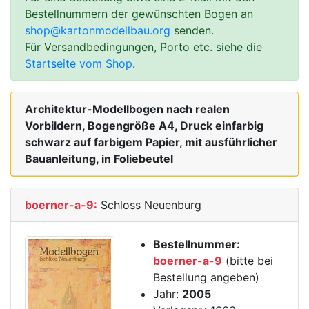
Bestellnummern der gewünschten Bogen an
shop@kartonmodellbau.org
senden.
Für Versandbedingungen, Porto etc. siehe die
Startseite vom Shop
.
Architektur-Modellbogen nach realen
Vorbildern, Bogengröße A4, Druck einfarbig
schwarz auf farbigem Papier, mit ausführlicher
Bauanleitung, in Foliebeutel
boerner-a-9:
Schloss Neuenburg
Bestellnummer:
boerner-a-9
(bitte bei
Bestellung angeben)
Jahr:
2005