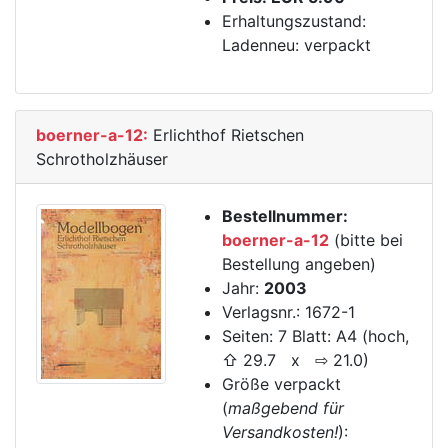
Erhaltungszustand:
Ladenneu: verpackt
boerner-a-12:
Erlichthof Rietschen
Schrotholzhäuser
Bestellnummer:
boerner-a-12
(bitte bei
Bestellung angeben)
Jahr:
2003
Verlagsnr.: 1672-1
Seiten: 7 Blatt: A4 (hoch,
⇧ 29.7 x ⇨ 21.0)
Größe verpackt
(
maßgebend für
Versandkosten!
):