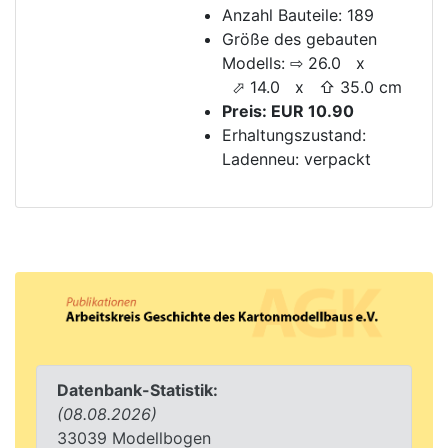
Anzahl Bauteile: 189
Größe des gebauten
Modells: ⇨ 26.0 x
⬀ 14.0 x ⇧ 35.0 cm
Preis: EUR 10.90
Erhaltungszustand:
Ladenneu: verpackt
Datenbank-Statistik:
(08.08.2026)
33039 Modellbogen