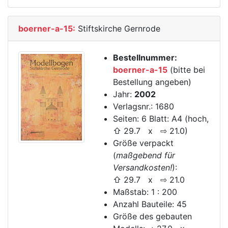
boerner-a-15:
Stiftskirche Gernrode
Bestellnummer:
boerner-a-15
(bitte bei
Bestellung angeben)
Jahr:
2002
Verlagsnr.: 1680
Seiten: 6 Blatt: A4 (hoch,
⇧ 29.7 x ⇨ 21.0)
Größe verpackt
(
maßgebend für
Versandkosten!
):
⇧ 29.7 x ⇨ 21.0
Maßstab: 1 : 200
Anzahl Bauteile: 45
Größe des gebauten