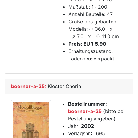
Maßstab: 1 : 200
Anzahl Bauteile: 47
Größe des gebauten
Modells: ⇨ 36.0 x
⬀ 7.0 x ⇧ 11.0 cm
Preis: EUR 5.90
Erhaltungszustand:
Ladenneu: verpackt
boerner-a-25:
Kloster Chorin
Bestellnummer:
boerner-a-25
(bitte bei
Bestellung angeben)
Jahr:
2002
Verlagsnr.: 1695