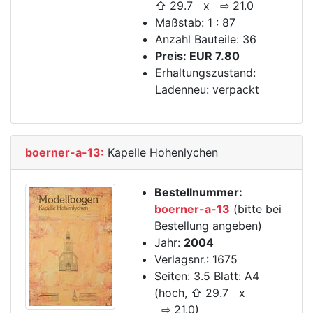
⇧ 29.7 x ⇨ 21.0
Maßstab: 1 : 87
Anzahl Bauteile: 36
Preis: EUR 7.80
Erhaltungszustand:
Ladenneu: verpackt
boerner-a-13:
Kapelle Hohenlychen
Bestellnummer:
boerner-a-13
(bitte bei
Bestellung angeben)
Jahr:
2004
Verlagsnr.: 1675
Seiten: 3.5 Blatt: A4
(hoch, ⇧ 29.7 x
⇨ 21.0)