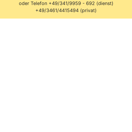
oder Telefon +49/341/9959 - 692 (dienst)
+49/3461/4415494 (privat)