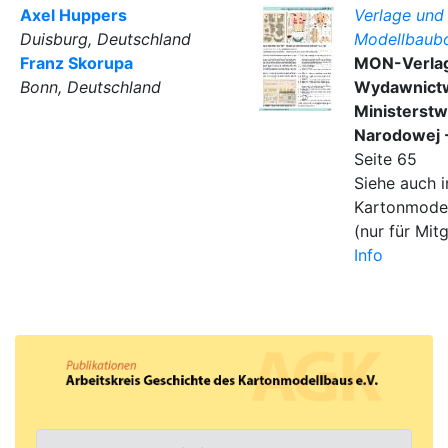
Axel Huppers
Verlage und 
Duisburg, Deutschland
Modellbaub
Franz Skorupa
MON-Verla
Bonn, Deutschland
Wydawnict
Ministerst
Narodowej 
Seite 65
Siehe auch i
Kartonmode
(nur für Mitg
Info