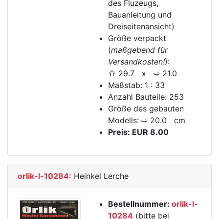
des Fluzeugs,
Bauanleitung und
Dreiseitenansicht)
Größe verpackt
(
maßgebend für
Versandkosten!
):
⇧ 29.7 x ⇨ 21.0
Maßstab: 1 : 33
Anzahl Bauteile: 253
Größe des gebauten
Modells: ⇨ 20.0 cm
Preis: EUR 8.00
orlik-l-10284:
Heinkel Lerche
Bestellnummer:
orlik-l-
10284
(bitte bei