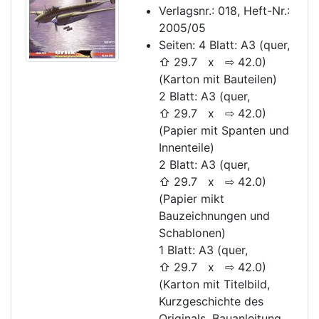
Verlagsnr.: 018, Heft-Nr.:
2005/05
Seiten: 4 Blatt: A3 (quer,
⇧ 29.7 x ⇨ 42.0)
(Karton mit Bauteilen)
2 Blatt: A3 (quer,
⇧ 29.7 x ⇨ 42.0)
(Papier mit Spanten und
Innenteile)
2 Blatt: A3 (quer,
⇧ 29.7 x ⇨ 42.0)
(Papier mikt
Bauzeichnungen und
Schablonen)
1 Blatt: A3 (quer,
⇧ 29.7 x ⇨ 42.0)
(Karton mit Titelbild,
Kurzgeschichte des
Originals, Bauanleitung,