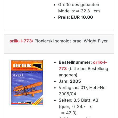
Größe des gebauten
Modells: ⇨ 32.3 cm
Preis: EUR 10.00
orlik-l-773:
Pionierski samolot braci Wright Flyer
I
Bestellnummer:
orlik-l-
773
(bitte bei Bestellung
angeben)
Jahr:
2005
Verlagsnr.: 017, Heft-Nr.:
2005/04
Seiten: 3.5 Blatt: A3
(quer, ⇧ 29.7 x
⇨ 42.0)