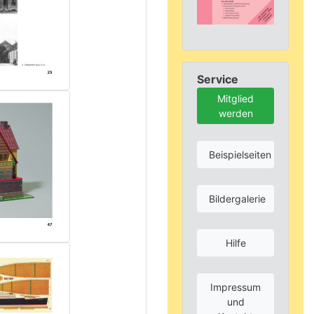
Service
Mitglied
werden
Beispielseiten
Bildergalerie
Hilfe
Impressum
und