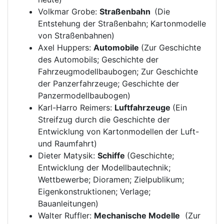
Volkmar Grobe:
Straßenbahn
(Die
Entstehung der Straßenbahn; Kartonmodelle
von Straßenbahnen)
Axel Huppers:
Automobile
(Zur Geschichte
des Automobils; Geschichte der
Fahrzeugmodellbaubogen; Zur Geschichte
der Panzerfahrzeuge; Geschichte der
Panzermodellbaubogen)
Karl-Harro Reimers:
Luftfahrzeuge
(Ein
Streifzug durch die Geschichte der
Entwicklung von Kartonmodellen der Luft-
und Raumfahrt)
Dieter Matysik:
Schiffe
(Geschichte;
Entwicklung der Modellbautechnik;
Wettbewerbe; Dioramen; Zielpublikum;
Eigenkonstruktionen; Verlage;
Bauanleitungen)
Walter Ruffler:
Mechanische Modelle
(Zur