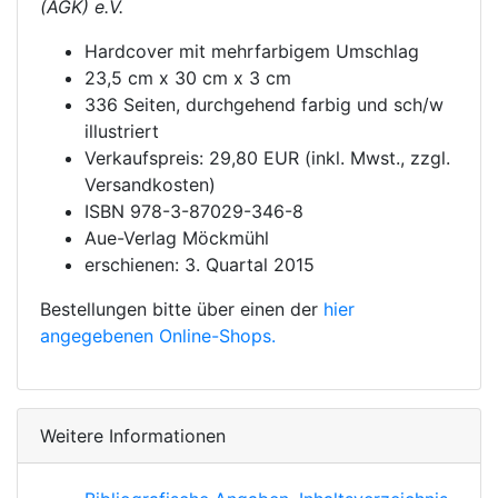
(AGK) e.V.
Hardcover mit mehrfarbigem Umschlag
23,5 cm x 30 cm x 3 cm
336 Seiten, durchgehend farbig und sch/w
illustriert
Verkaufspreis: 29,80 EUR (inkl. Mwst., zzgl.
Versandkosten)
ISBN 978-3-87029-346-8
Aue-Verlag Möckmühl
erschienen: 3. Quartal 2015
Bestellungen bitte über einen der
hier
angegebenen Online-Shops.
Weitere Informationen