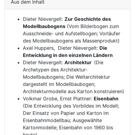
Aus dem Inhalt
Dieter Nievergelt:
Zur Geschichte des
Modellbaubogens
(Vom Bilderbogen zum
Ausschneide- und Aufstellbogen; Vorläufer
des Modellbaubogens als Massenprodukt)
Axel Huppers, Dieter Nievergelt:
Die
Entwicklung in den einzelnen Ländern
Dieter Nievergelt:
Architektur
(Die
Archetypen des Architektur-
Modellbaubogens; Die Weltarchitektur
dargestellt im Modellbaubogen;
Architekturmodelle aus Karton konstruieren)
Volkmar Grobe, Ernst Plattner:
Eisenbahn
(Die Entwicklung des Vorbildes im Modell;
Der Einsatz von Papier und Karton im
Eisenbahnmodellbau; Ausgewählte
Kartonmodelle; Eisenbahn von 1960 bis
heute)