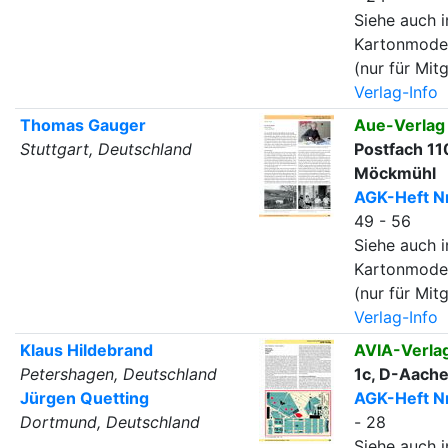
Siehe auch i
Kartonmode
(nur für Mitg
Verlag-Info
Thomas Gauger
Aue-Verla
Stuttgart, Deutschland
Postfach 11
Möckmühl
AGK-Heft Nr
49 - 56
Siehe auch i
Kartonmode
(nur für Mitg
Verlag-Info
Klaus Hildebrand
AVIA-Verla
Petershagen, Deutschland
1c, D-Aache
Jürgen Quetting
AGK-Heft Nr
Dortmund, Deutschland
- 28
Siehe auch i