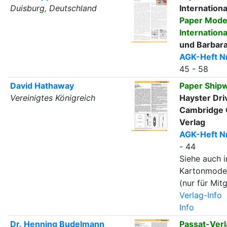
Duisburg, Deutschland
Internationa
Paper Mode
Internationa
und Barbar
AGK-Heft Nr
45 - 58
David Hathaway
Paper Shipw
Vereinigtes Königreich
Hayster Dri
Cambridge 
Verlag
AGK-Heft Nr
- 44
Siehe auch i
Kartonmode
(nur für Mitg
Verlag-Info
Info
Dr. Henning Budelmann
Passat-Verl