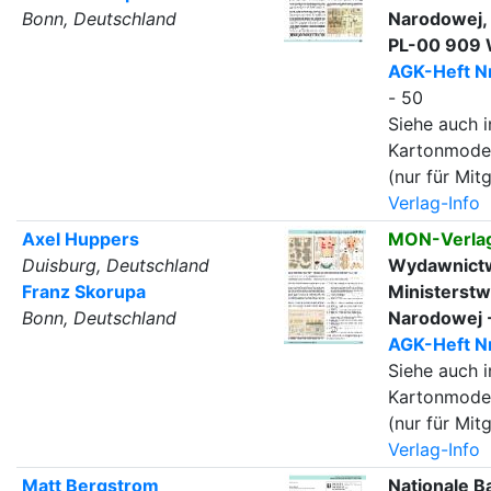
Bonn, Deutschland
Narodowej, 
PL-00 909
AGK-Heft Nr
- 50
Siehe auch i
Kartonmode
(nur für Mitg
Verlag-Info
Axel Huppers
MON-Verla
Duisburg, Deutschland
Wydawnict
Franz Skorupa
Ministerst
Bonn, Deutschland
Narodowej 
AGK-Heft Nr
Siehe auch i
Kartonmode
(nur für Mitg
Verlag-Info
Matt Bergstrom
Nationale 