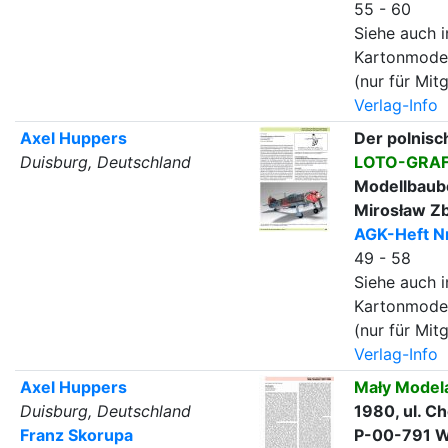
55 - 60
Siehe auch i
Kartonmode
(nur für Mitg
Verlag-Info
Axel Huppers
Der polnisc
Duisburg, Deutschland
LOTO-GRA
Modellbaub
Mirosław Zb
AGK-Heft Nr
49 - 58
Siehe auch i
Kartonmode
(nur für Mitg
Verlag-Info
Axel Huppers
Mały Model
Duisburg, Deutschland
1980, ul. C
Franz Skorupa
P-00-791 W