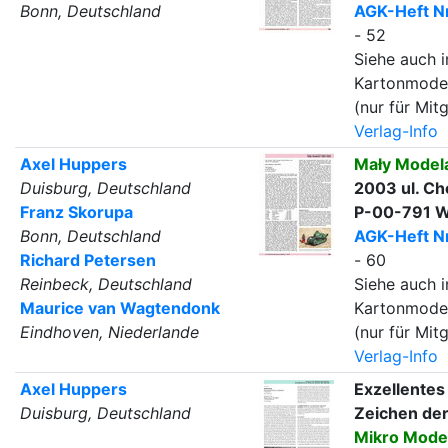
Bonn, Deutschland
AGK-Heft Nr
- 52
Siehe auch i
Kartonmode
(nur für Mitg
Verlag-Info
Axel Huppers
Mały Model
Duisburg, Deutschland
2003 ul. Ch
Franz Skorupa
P-00-791 W
Bonn, Deutschland
AGK-Heft Nr
Richard Petersen
- 60
Reinbeck, Deutschland
Siehe auch i
Maurice van Wagtendonk
Kartonmode
Eindhoven, Niederlande
(nur für Mitg
Verlag-Info
Axel Huppers
Exzellentes
Duisburg, Deutschland
Zeichen de
Mikro Mode