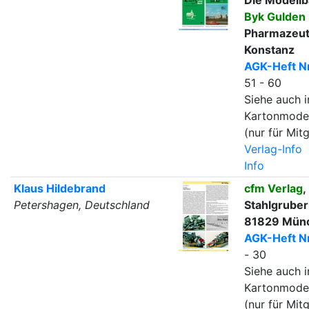
Byk Gulden
Pharmazeut
Konstanz
AGK-Heft Nr
51 - 60
Siehe auch i
Kartonmode
(nur für Mitg
Verlag-Info
Info
Klaus Hildebrand
cfm Verlag
,
Petershagen, Deutschland
Stahlgruber
81829 Mün
AGK-Heft Nr
- 30
Siehe auch i
Kartonmode
(nur für Mitg