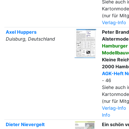
Siehe auch i
Kartonmode
(nur für Mitg
Verlag-Info
Axel Huppers
Peter Brand
Duisburg, Deutschland
Alstermodel
Hamburger
Modellbauv
Kleine Reic
2000 Hambu
AGK-Heft Nr
- 46
Siehe auch i
Kartonmode
(nur für Mitg
Verlag-Info
Info
Dieter Nievergelt
Ein schön v