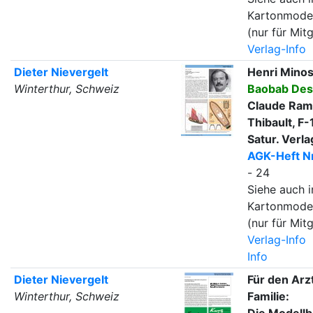
Kartonmode
(nur für Mitg
Verlag-Info
Dieter Nievergelt
Henri Minos
Winterthur, Schweiz
Baobab Des
Claude Ram
Thibault, F
Satur. Verla
AGK-Heft Nr
- 24
Siehe auch i
Kartonmode
(nur für Mitg
Verlag-Info
Info
Dieter Nievergelt
Für den Arz
Winterthur, Schweiz
Familie:
Die Modell