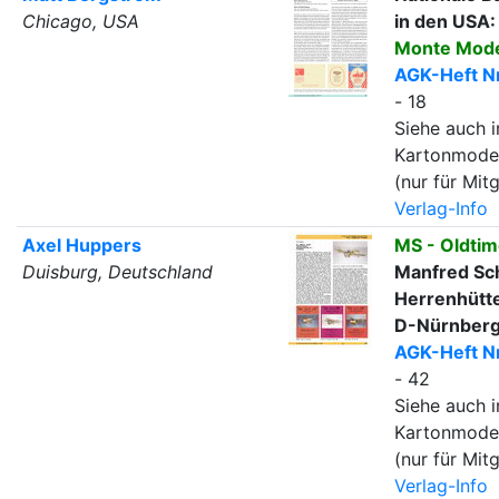
Chicago, USA
in den USA:
Monte Mode
AGK-Heft Nr
- 18
Siehe auch i
Kartonmode
(nur für Mitg
Verlag-Info
Axel Huppers
MS - Oldtim
Duisburg, Deutschland
Manfred Sc
Herrenhütte
D-Nürnber
AGK-Heft Nr
- 42
Siehe auch i
Kartonmode
(nur für Mitg
Verlag-Info