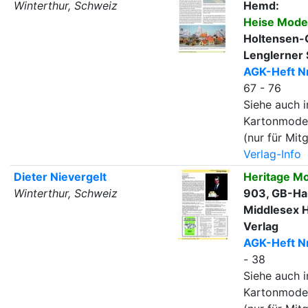
Winterthur, Schweiz
Hemd:
Heise Mode
Holtensen-G
Lenglerner 
AGK-Heft Nr
67 - 76
Siehe auch i
Kartonmode
(nur für Mitg
Verlag-Info
Dieter Nievergelt
Heritage M
Winterthur, Schweiz
903, GB-Ha
Middlesex 
Verlag
AGK-Heft Nr
- 38
Siehe auch i
Kartonmode