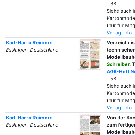
- 68
Siehe auch i
Kartonmode
(nur für Mitg
Verlag-Info
Karl-Harro Reimers
Verzeichnis
Esslingen, Deutschland
technische
Modellbaub
Schreiber
, T
AGK-Heft Nr
- 58
Siehe auch i
Kartonmode
(nur für Mitg
Verlag-Info
Karl-Harro Reimers
Von der Kon
Esslingen, Deutschland
zum fertige
Modellbaub