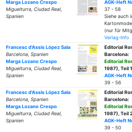
Marga Lozano Crespo
AGK-Heft Nr
Miguelturra, Ciudad Real,
37 - 58
Spanien
Siehe auch i
Kartonmode
(nur für Mitg
Verlag-Info
Francesc d'Assis López Sala
Editorial Ro
Barcelona, Spanien
Barcelona:
Marga Lozano Crespo
Editorial R
Miguelturra, Ciudad Real,
1987), Teil
Spanien
AGK-Heft Nr
39 - 56
Francesc d'Assis López Sala
Editorial Ro
Barcelona, Spanien
Barcelona:
Marga Lozano Crespo
Editorial R
Miguelturra, Ciudad Real,
1987), Teil
Spanien
AGK-Heft Nr
39 - 50