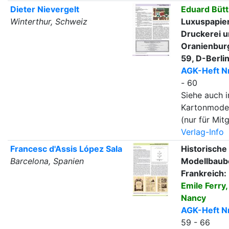
Dieter Nievergelt
Eduard Bütt
Winterthur, Schweiz
Luxuspapier
Druckerei u
Oranienbur
59, D-Berli
AGK-Heft Nr
- 60
Siehe auch i
Kartonmode
(nur für Mitg
Verlag-Info
Francesc d'Assis López Sala
Historische
Barcelona, Spanien
Modellbaub
Frankreich:
Emile Ferry,
Nancy
AGK-Heft Nr
59 - 66