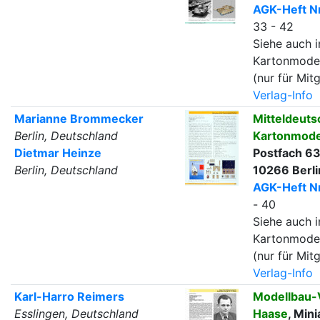
AGK-Heft Nr
33 - 42
Siehe auch i
Kartonmode
(nur für Mitg
Verlag-Info
Marianne Brommecker
Mitteldeuts
Berlin, Deutschland
Kartonmode
Dietmar Heinze
Postfach 63
Berlin, Deutschland
10266 Berli
AGK-Heft Nr
- 40
Siehe auch i
Kartonmode
(nur für Mitg
Verlag-Info
Karl-Harro Reimers
Modellbau-V
Esslingen, Deutschland
Haase
, Mini