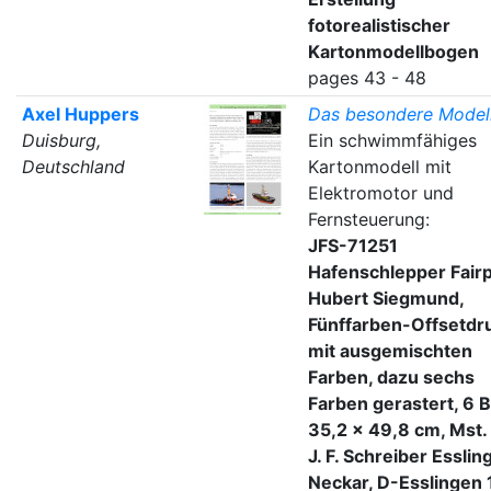
fotorealistischer
Kartonmodellbogen
pages 43 - 48
Axel Huppers
Das besondere Model
Duisburg,
Ein schwimmfähiges
Deutschland
Kartonmodell mit
Elektromotor und
Fernsteuerung:
JFS-71251
Hafenschlepper Fairp
Hubert Siegmund,
Fünffarben-Offsetdr
mit ausgemischten
Farben, dazu sechs
Farben gerastert, 6 
35,2 × 49,8 cm, Mst. 
J. F. Schreiber Esslin
Neckar, D-Esslingen