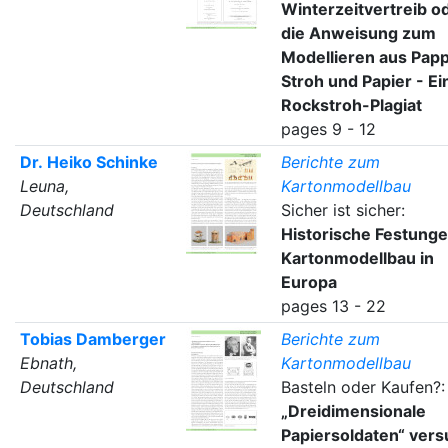
Winterzeitvertreib o
die Anweisung zum
Modellieren aus Papp
Stroh und Papier - Ei
Rockstroh-Plagiat
pages 9 - 12
Dr. Heiko Schinke
Berichte zum
Leuna,
Kartonmodellbau
Deutschland
Sicher ist sicher:
Historische Festunge
Kartonmodellbau in
Europa
pages 13 - 22
Tobias Damberger
Berichte zum
Ebnath,
Kartonmodellbau
Deutschland
Basteln oder Kaufen?:
„Dreidimensionale
Papiersoldaten“ vers