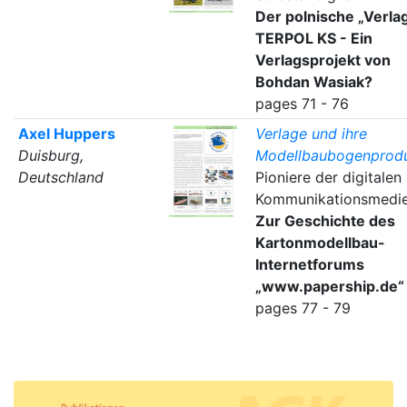
Der polnische „Verla
TERPOL KS - Ein
Verlagsprojekt von
Bohdan Wasiak?
pages 71 - 76
Axel Huppers
Verlage und ihre
Duisburg,
Modellbaubogenprodu
Deutschland
Pioniere der digitalen
Kommunikationsmedie
Zur Geschichte des
Kartonmodellbau-
Internetforums
„www.papership.de“
pages 77 - 79