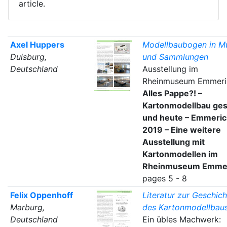
article.
Axel Huppers
Modellbaubogen in M
Duisburg,
und Sammlungen
Deutschland
Ausstellung im
Rheinmuseum Emmeri
Alles Pappe?! –
Kartonmodellbau ges
und heute – Emmeric
2019 – Eine weitere
Ausstellung mit
Kartonmodellen im
Rheinmuseum Emme
pages 5 - 8
Felix Oppenhoff
Literatur zur Geschich
Marburg,
des Kartonmodellbau
Deutschland
Ein übles Machwerk: