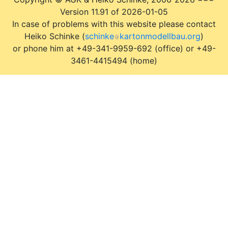
Version 11.91 of 2026-01-05
In case of problems with this website please contact
Heiko Schinke (
schinke
kartonmodellbau.org
)
or phone him at +49-341-9959-692 (office) or +49-
3461-4415494 (home)