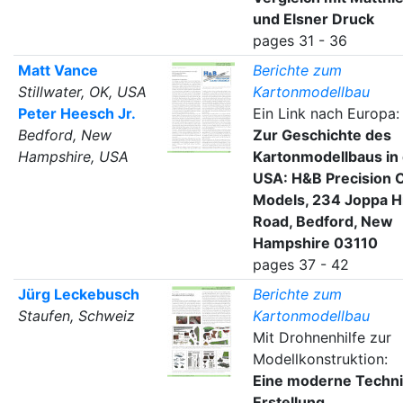
und Elsner Druck
pages 31 - 36
Matt Vance
Berichte zum
Stillwater, OK, USA
Kartonmodellbau
Peter Heesch Jr.
Ein Link nach Europa:
Bedford, New
Zur Geschichte des
Hampshire, USA
Kartonmodellbaus in
USA: H&B Precision 
Models, 234 Joppa Hi
Road, Bedford, New
Hampshire 03110
pages 37 - 42
Jürg Leckebusch
Berichte zum
Staufen, Schweiz
Kartonmodellbau
Mit Drohnenhilfe zur
Modellkonstruktion:
Eine moderne Techni
Erstellung