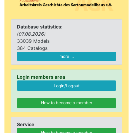
Database statistics:
(07.08.2026)
33039 Models
384 Catalogs
more ...
Login members area
How to become a member
Service
How to become a member