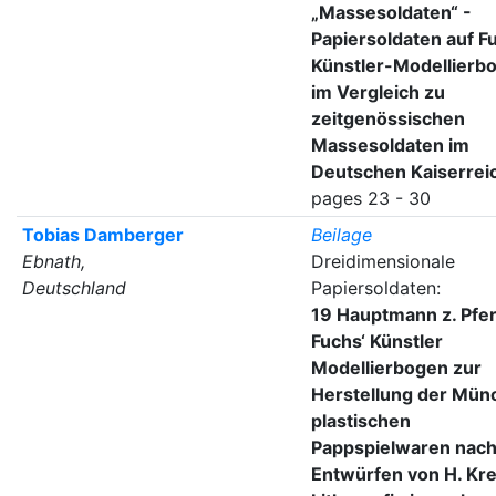
„Massesoldaten“ -
Papiersoldaten auf F
Künstler-Modellierb
im Vergleich zu
zeitgenössischen
Massesoldaten im
Deutschen Kaiserrei
pages 23 - 30
Tobias Damberger
Beilage
Ebnath,
Dreidimensionale
Deutschland
Papiersoldaten:
19 Hauptmann z. Pfer
Fuchs‘ Künstler
Modellierbogen zur
Herstellung der Mün
plastischen
Pappspielwaren nac
Entwürfen von H. Kre