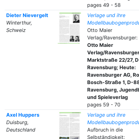
pages 49 - 58
Dieter Nievergelt
Verlage und ihre
Winterthur,
Modellbaubogenprodu
Schweiz
Otto Maier
Verlag/Ravensburger:
Otto Maier
Verlag/Ravensburger
Marktstraße 22/27, D
Ravensburg; Heute:
Ravensburger AG, Ro
Bosch-Straße 1, D-8
Ravensburg, Jugend
und Spieleverlag
pages 59 - 70
Axel Huppers
Verlage und ihre
Duisburg,
Modellbaubogenprodu
Deutschland
Aufbruch in die
Selbständigkeit: