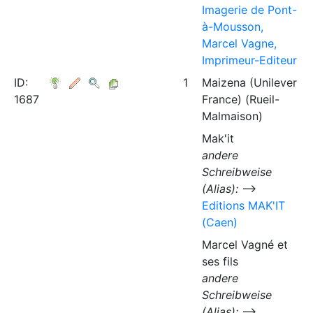
Imagerie de Pont-
à-Mousson,
Marcel Vagne,
Imprimeur-Editeur
ID:
1
Maizena (Unilever
1687
France) (Rueil-
Malmaison)
Mak'it
andere
Schreibweise
(Alias):
⟶
Editions MAK'IT
(Caen)
Marcel Vagné et
ses fils
andere
Schreibweise
(Alias):
⟶