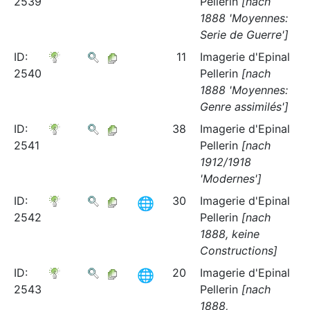
2539
Pellerin
[nach
1888 'Moyennes:
Serie de Guerre']
ID:
11
Imagerie d'Epinal
2540
Pellerin
[nach
1888 'Moyennes:
Genre assimilés']
ID:
38
Imagerie d'Epinal
2541
Pellerin
[nach
1912/1918
'Modernes']
ID:
30
Imagerie d'Epinal
2542
Pellerin
[nach
1888, keine
Constructions]
ID:
20
Imagerie d'Epinal
2543
Pellerin
[nach
1888,