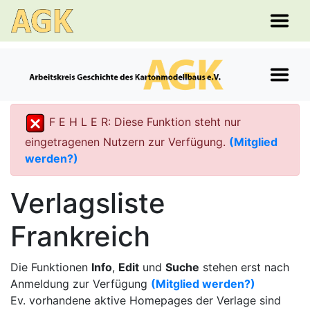
F E H L E R: Diese Funktion steht nur
eingetragenen Nutzern zur Verfügung.
(Mitglied
werden?)
Verlagsliste
Frankreich
Die Funktionen
Info
,
Edit
und
Suche
stehen erst nach
Anmeldung zur Verfügung
(Mitglied werden?)
Ev. vorhandene aktive Homepages der Verlage sind