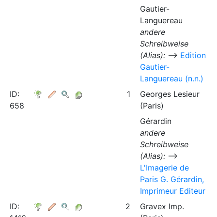
Gautier-
Languereau
andere
Schreibweise
(Alias):
⟶
Edition
Gautier-
Languereau (n.n.)
ID:
1
Georges Lesieur
658
(Paris)
Gérardin
andere
Schreibweise
(Alias):
⟶
L'Imagerie de
Paris G. Gérardin,
Imprimeur Editeur
ID:
2
Gravex Imp.