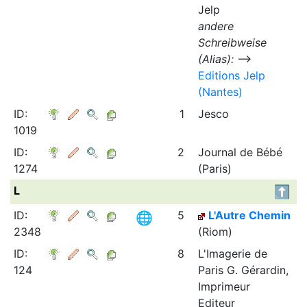
Jelp
andere
Schreibweise
(Alias):
⟶
Editions Jelp
(Nantes)
ID:
1
Jesco
1019
ID:
2
Journal de Bébé
1274
(Paris)
L
ID:
5
L'Autre Chemin
2348
(Riom)
ID:
8
L'Imagerie de
124
Paris G. Gérardin,
Imprimeur
Editeur