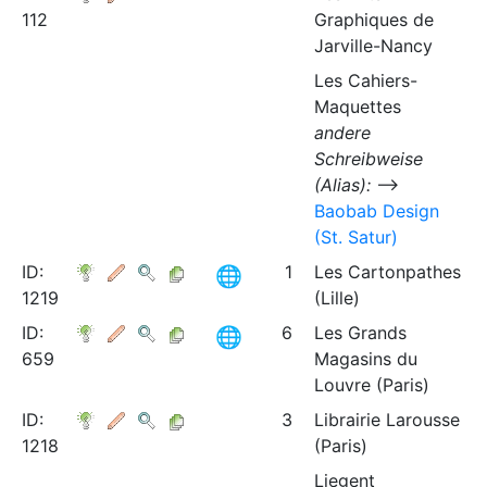
112
Graphiques de
Jarville-Nancy
Les Cahiers-
Maquettes
andere
Schreibweise
(Alias):
⟶
Baobab Design
(St. Satur)
ID:
1
Les Cartonpathes
1219
(Lille)
ID:
6
Les Grands
659
Magasins du
Louvre (Paris)
ID:
3
Librairie Larousse
1218
(Paris)
Liegent