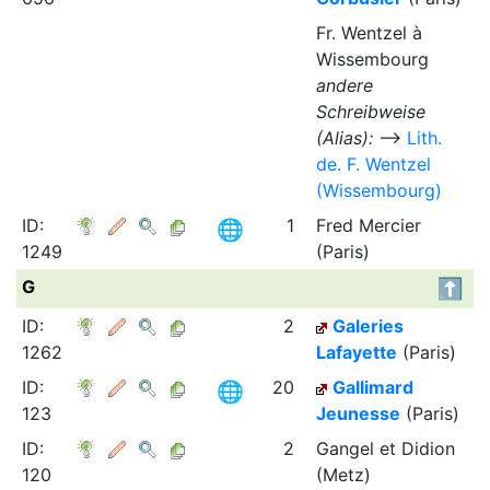
Fr. Wentzel à
Wissembourg
andere
Schreibweise
(Alias):
⟶
Lith.
de. F. Wentzel
(Wissembourg)
ID:
1
Fred Mercier
1249
(Paris)
G
ID:
2
Galeries
1262
Lafayette
(Paris)
ID:
20
Gallimard
123
Jeunesse
(Paris)
ID:
2
Gangel et Didion
120
(Metz)