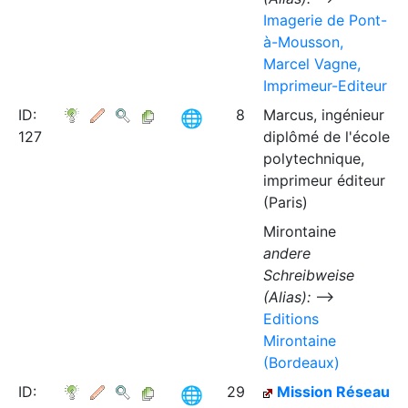
Imagerie de Pont-
à-Mousson,
Marcel Vagne,
Imprimeur-Editeur
ID:
8
Marcus, ingénieur
127
diplômé de l'école
polytechnique,
imprimeur éditeur
(Paris)
Mirontaine
andere
Schreibweise
(Alias):
⟶
Editions
Mirontaine
(Bordeaux)
ID:
29
Mission Réseau