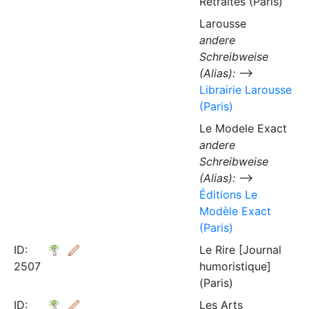
Retraites (Paris)
Larousse
andere
Schreibweise
(Alias):
⟶
Librairie Larousse
(Paris)
Le Modele Exact
andere
Schreibweise
(Alias):
⟶
Éditions Le
Modèle Exact
(Paris)
ID:
Le Rire [Journal
2507
humoristique]
(Paris)
ID:
Les Arts