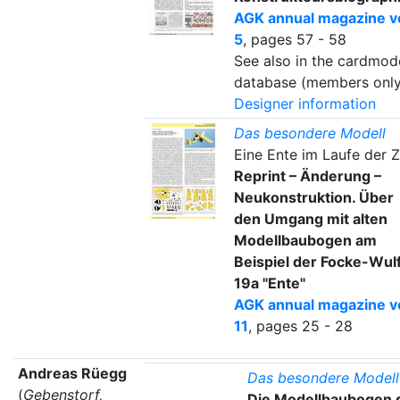
AGK annual magazine vo
5
, pages 57 - 58
See also in the cardmod
database (members only
Designer information
Das besondere Modell
Eine Ente im Laufe der Z
Reprint – Änderung –
Neukonstruktion. Über
den Umgang mit alten
Modellbaubogen am
Beispiel der Focke-Wulf
19a "Ente"
AGK annual magazine vo
11
, pages 25 - 28
Andreas Rüegg
Das besondere Modell
(
Gebenstorf,
Die Modellbaubogen 