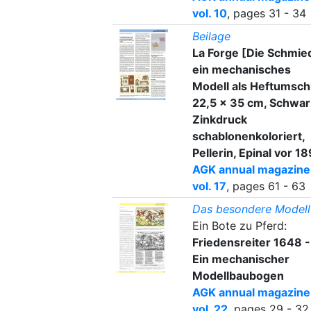
vol. 10
, pages 31 - 34
Beilage
La Forge [Die Schmie
ein mechanisches
Modell als Heftumsch
22,5 × 35 cm, Schwar
Zinkdruck
schablonenkoloriert,
Pellerin, Epinal vor 1
AGK annual magazine
vol. 17
, pages 61 - 63
Das besondere Modell
Ein Bote zu Pferd:
Friedensreiter 1648 -
Ein mechanischer
Modellbaubogen
AGK annual magazine
vol. 22
, pages 29 - 32