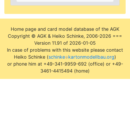
Home page and card model database of the AGK
Copyright © AGK & Heiko Schinke, 2006-2026 ===
Version 11.91 of 2026-01-05
In case of problems with this website please contact
Heiko Schinke (
schinke
kartonmodellbau.org
)
or phone him at +49-341-9959-692 (office) or +49-
3461-4415494 (home)