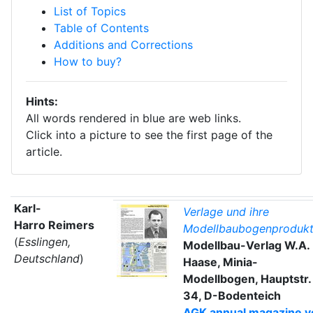
List of Topics
Table of Contents
Additions and Corrections
How to buy?
Hints:
All words rendered in blue are web links.
Click into a picture to see the first page of the
article.
Karl-
Verlage und ihre
Harro Reimers
Modellbaubogenprodukt
(
Esslingen,
Modellbau-Verlag W.A.
Deutschland
)
Haase, Minia-
Modellbogen, Hauptstr.
34, D-Bodenteich
AGK annual magazine vo