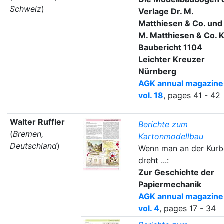
Schweiz
)
Verlage Dr. M.
Matthiesen & Co. und 
M. Matthiesen & Co. K
Baubericht 1104
Leichter Kreuzer
Nürnberg
AGK annual magazine
vol. 18
, pages 41 - 42
Walter Ruffler
Berichte zum
(
Bremen,
Kartonmodellbau
Deutschland
)
Wenn man an der Kurb
dreht ...:
Zur Geschichte der
Papiermechanik
AGK annual magazine
vol. 4
, pages 17 - 34