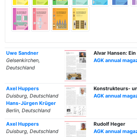
Uwe Sandner
Alvar Hansen: Ein
Gelsenkirchen,
AGK annual magazi
Deutschland
Axel Huppers
Konstrukteurs- u
Duisburg, Deutschland
AGK annual magazi
Hans-Jürgen Krüger
Berlin, Deutschland
Axel Huppers
Rudolf Heger
Duisburg, Deutschland
AGK annual magazi