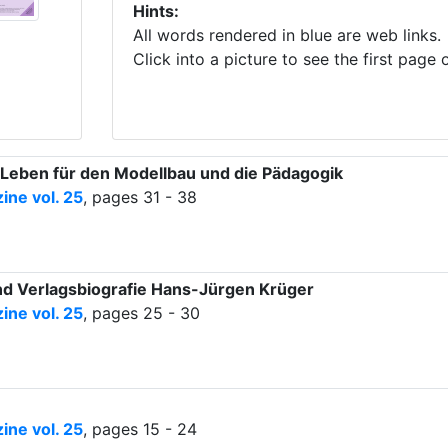
Hints:
All words rendered in blue are web links.
Click into a picture to see the first page o
 Leben für den Modellbau und die Pädagogik
ne vol. 25
, pages 31 - 38
nd Verlagsbiografie Hans-Jürgen Krüger
ne vol. 25
, pages 25 - 30
ne vol. 25
, pages 15 - 24