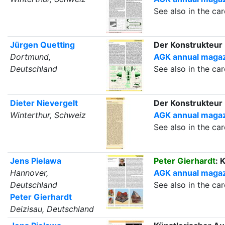
See also in the c
Jürgen Quetting
Der Konstrukteur
Dortmund,
AGK annual magazi
Deutschland
See also in the c
Dieter Nievergelt
Der Konstrukteur
Winterthur, Schweiz
AGK annual magazi
See also in the c
Jens Pielawa
Peter Gierhardt
: 
Hannover,
AGK annual magazi
Deutschland
See also in the c
Peter Gierhardt
Deizisau, Deutschland