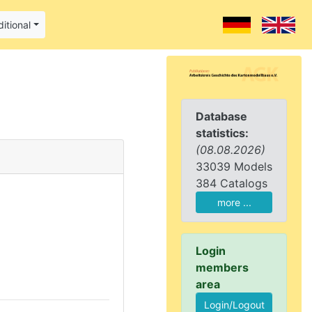
itional
Database
statistics:
(08.08.2026)
33039 Models
384 Catalogs
more ...
Login
members
area