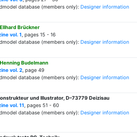
ardmodel database (members only):
Designer information
Ellhard Brückner
ne vol. 1
, pages 15 - 16
ardmodel database (members only):
Designer information
Henning Budelmann
ne vol. 2
, page 49
ardmodel database (members only):
Designer information
Konstrukteur und Illustrator, D–73779 Deizisau
ne vol. 11
, pages 51 - 60
ardmodel database (members only):
Designer information