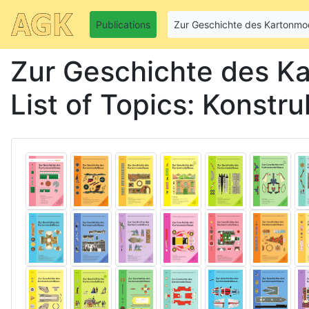
Publications
Zur Geschichte des Kartonmo
Zur Geschichte des K
List of Topics: Konstr