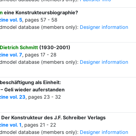
n
eine Konstrukteursbiographie?
ne vol. 5
, pages 57 - 58
ardmodel database (members only):
Designer information
Dietrich Schmitt
(1930-2001)
ne vol. 7
, pages 17 - 28
ardmodel database (members only):
Designer information
beschäftigung als Einheit:
– Geli wieder auferstanden
ine vol. 23
, pages 23 - 32
. Der Konstrukteur des J.F. Schreiber Verlags
ne vol. 1
, pages 21 - 22
ardmodel database (members only):
Designer information