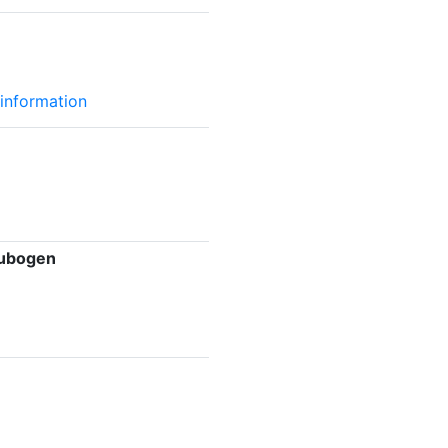
information
aubogen