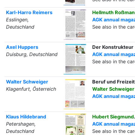
Karl-Harro Reimers
Hellmuth Roßman
Esslingen,
AGK annual magazi
Deutschland
See also in the c
Axel Huppers
Der Konstrukteur
Duisburg, Deutschland
AGK annual magazi
See also in the c
Walter Schweiger
Beruf und Freizeit
Klagenfurt, Österreich
Walter Schweiger
AGK annual magaz
Klaus Hildebrand
Hubert Siegmund
Petershagen,
AGK annual magazi
Deutschland
See also in the c