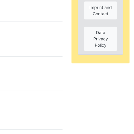
Imprint and
Contact
Data
Privacy
Policy