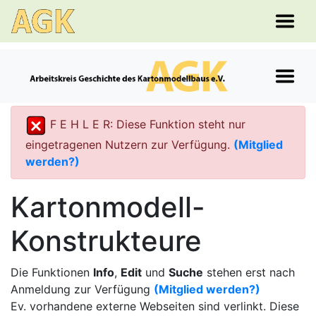
F E H L E R: Diese Funktion steht nur
eingetragenen Nutzern zur Verfügung.
(Mitglied
werden?)
Kartonmodell-
Konstrukteure
Die Funktionen
Info
,
Edit
und
Suche
stehen erst nach
Anmeldung zur Verfügung
(Mitglied werden?)
Ev. vorhandene externe Webseiten sind verlinkt. Diese