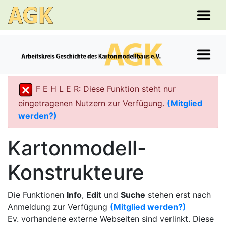
F E H L E R: Diese Funktion steht nur
eingetragenen Nutzern zur Verfügung.
(Mitglied
werden?)
Kartonmodell-
Konstrukteure
Die Funktionen
Info
,
Edit
und
Suche
stehen erst nach
Anmeldung zur Verfügung
(Mitglied werden?)
Ev. vorhandene externe Webseiten sind verlinkt. Diese