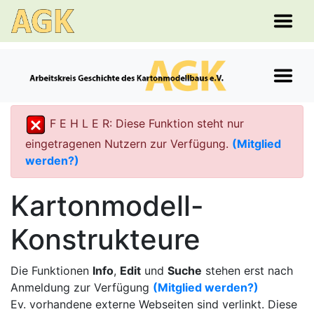
F E H L E R: Diese Funktion steht nur
eingetragenen Nutzern zur Verfügung.
(Mitglied
werden?)
Kartonmodell-
Konstrukteure
Die Funktionen
Info
,
Edit
und
Suche
stehen erst nach
Anmeldung zur Verfügung
(Mitglied werden?)
Ev. vorhandene externe Webseiten sind verlinkt. Diese