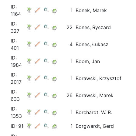
ID:
1
Bonek, Marek
1164
ID:
22
Bones, Ryszard
327
ID:
4
Bones, Łukasz
401
ID:
1
Boom, Jan
1984
ID:
1
Borawski, Krzysztof
2017
ID:
26
Borawski, Marek
633
ID:
1
Borchardt, W. R.
1353
ID: 91
1
Borgwardt, Gerd