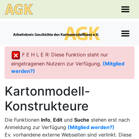
F E H L E R: Diese Funktion steht nur
eingetragenen Nutzern zur Verfügung.
(Mitglied
werden?)
Kartonmodell-
Konstrukteure
Die Funktionen
Info
,
Edit
und
Suche
stehen erst nach
Anmeldung zur Verfügung
(Mitglied werden?)
Ev. vorhandene externe Webseiten sind verlinkt. Diese